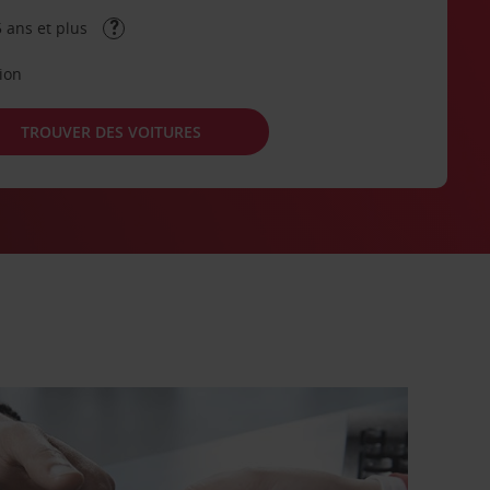
 ans et plus
tion
TROUVER DES VOITURES