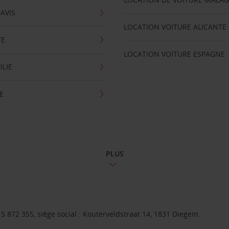
'AVIS
LOCATION VOITURE ALICANTE
TE
LOCATION VOITURE ESPAGNE
ILIÉ
E
PLUS
 872 355, siège social : Kouterveldstraat 14, 1831 Diegem.