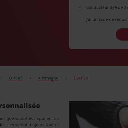
Conducteur âgé de 25
J’ai un code de réduc
Europe
Allemagne
Dachau
rsonnalisée
vons que vous êtes impatient de
des clés seront toujours à votre