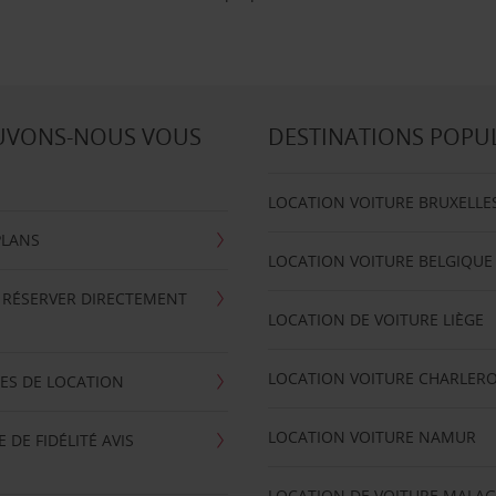
UVONS-NOUS VOUS
DESTINATIONS POPU
LOCATION VOITURE BRUXELLE
PLANS
LOCATION VOITURE BELGIQUE
 RÉSERVER DIRECTEMENT
LOCATION DE VOITURE LIÈGE
LOCATION VOITURE CHARLERO
ES DE LOCATION
LOCATION VOITURE NAMUR
DE FIDÉLITÉ AVIS
LOCATION DE VOITURE MALA