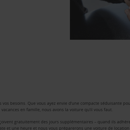
s vos besoins. Que vous ayez envie d’une compacte séduisante pou
acances en famille, nous avons la voiture qu’il vous faut.
reçoivent gratuitement des jours supplémentaires – quand ils adhèr
 date et une heure et nous vous préparerons une voiture de location