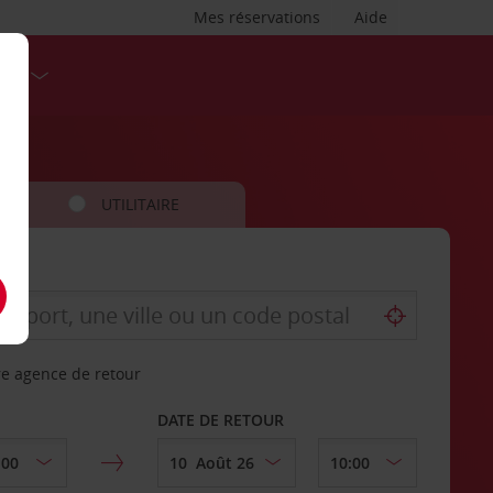
Mes réservations
Aide
SES
UTILITAIRE
re agence de retour
DATE DE RETOUR