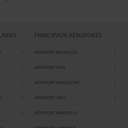
LAIRES
PRINCIPAUX AÉROPORTS
S
AÉROPORT BRUXELLES
AÉROPORT NICE
AÉROPORT BARCELONE
I
AÉROPORT ORLY
AÉROPORT MARSEILLE
GA
AÉROPORT LISBONNE