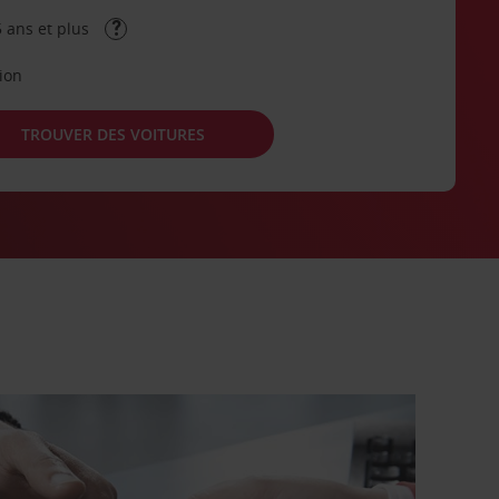
 ans et plus
tion
TROUVER DES VOITURES