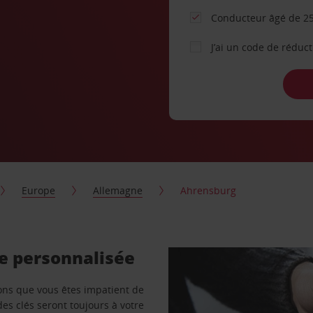
Conducteur âgé de 25
J’ai un code de réduc
Europe
Allemagne
Ahrensburg
re personnalisée
vons que vous êtes impatient de
des clés seront toujours à votre