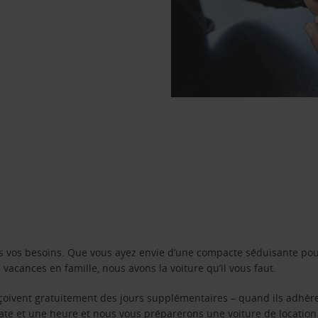
s vos besoins. Que vous ayez envie d’une compacte séduisante pou
acances en famille, nous avons la voiture qu’il vous faut.
reçoivent gratuitement des jours supplémentaires – quand ils adhèr
 date et une heure et nous vous préparerons une voiture de location