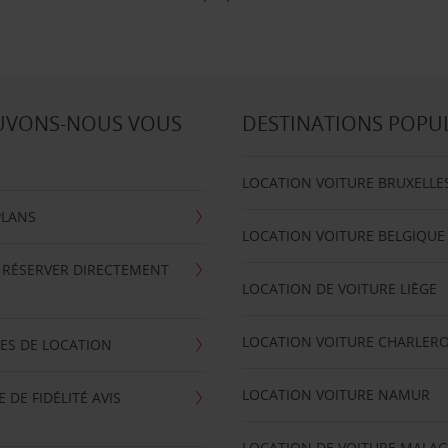
UVONS-NOUS VOUS
DESTINATIONS POPU
LOCATION VOITURE BRUXELLE
PLANS
LOCATION VOITURE BELGIQUE
 RÉSERVER DIRECTEMENT
LOCATION DE VOITURE LIÈGE
LOCATION VOITURE CHARLERO
ES DE LOCATION
LOCATION VOITURE NAMUR
DE FIDÉLITÉ AVIS
LOCATION DE VOITURE MALA