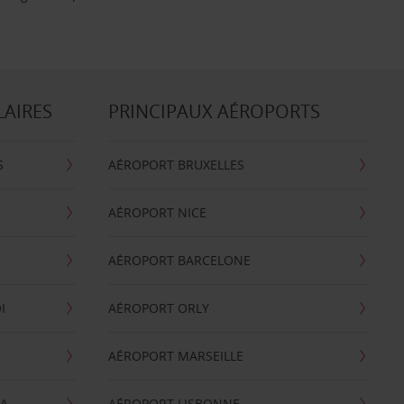
LAIRES
PRINCIPAUX AÉROPORTS
S
AÉROPORT BRUXELLES
AÉROPORT NICE
AÉROPORT BARCELONE
I
AÉROPORT ORLY
AÉROPORT MARSEILLE
GA
AÉROPORT LISBONNE