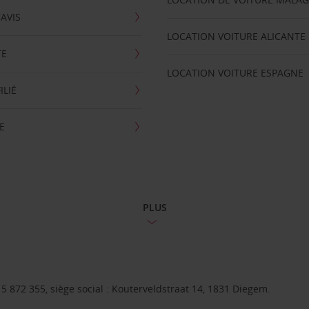
'AVIS
LOCATION VOITURE ALICANTE
TE
LOCATION VOITURE ESPAGNE
ILIÉ
E
PLUS
 872 355, siège social : Kouterveldstraat 14, 1831 Diegem.