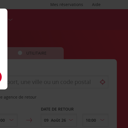
Mes réservations
Aide
SES
UTILITAIRE
re agence de retour
DATE DE RETOUR