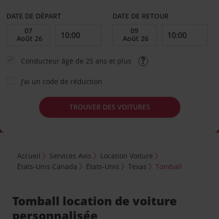
DATE DE DÉPART
DATE DE RETOUR
Conducteur âgé de 25 ans et plus
J’ai un code de réduction
TROUVER DES VOITURES
Accueil
Services Avis
Location Voiture
États-Unis Canada
États-Unis
Texas
Tomball
Tomball location de voiture
personnalisée