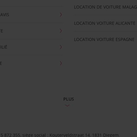
LOCATION DE VOITURE MALA
'AVIS
LOCATION VOITURE ALICANTE
TE
LOCATION VOITURE ESPAGNE
ILIÉ
E
PLUS
 872 355, siège social : Kouterveldstraat 14, 1831 Diegem.