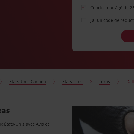
Conducteur âgé de 25
J’ai un code de réduc
États-Unis Canada
États-Unis
Texas
Dal
xas
x États-Unis avec Avis et