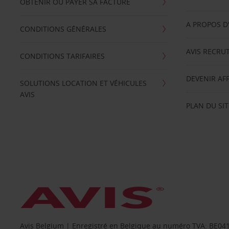
OBTENIR OU PAYER SA FACTURE
A PROPOS D
CONDITIONS GÉNÉRALES
AVIS RECRU
CONDITIONS TARIFAIRES
DEVENIR AFF
SOLUTIONS LOCATION ET VÉHICULES
AVIS
PLAN DU SIT
Avis Belgium | Enregistré en Belgique au numéro TVA: BE0415