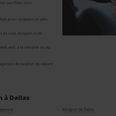
ures aux États-Unis
nt et les locations en aller
s de luxe, de sport et de
 week-end, à la semaine ou au
 agences de location de voiture
n à Dallas
rapevine
Aéroport de Dallas