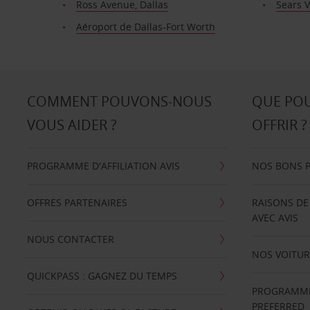
Ross Avenue, Dallas
Sears V
Aéroport de Dallas-Fort Worth
COMMENT POUVONS-NOUS
QUE PO
VOUS AIDER ?
OFFRIR ?
PROGRAMME D'AFFILIATION AVIS
NOS BONS 
OFFRES PARTENAIRES
RAISONS DE
AVEC AVIS
NOUS CONTACTER
NOS VOITUR
QUICKPASS : GAGNEZ DU TEMPS
PROGRAMME 
PREFERRED