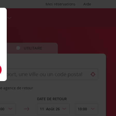
Mes réservations
Aide
SES
UTILITAIRE
re agence de retour
DATE DE RETOUR