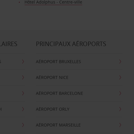
Hôtel Adolphus - Centre-ville
LAIRES
PRINCIPAUX AÉROPORTS
S
AÉROPORT BRUXELLES
AÉROPORT NICE
AÉROPORT BARCELONE
I
AÉROPORT ORLY
AÉROPORT MARSEILLE