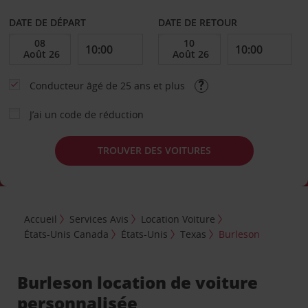
DATE DE DÉPART
DATE DE RETOUR
Conducteur âgé de 25 ans et plus
J’ai un code de réduction
TROUVER DES VOITURES
Accueil
Services Avis
Location Voiture
États-Unis Canada
États-Unis
Texas
Burleson
Burleson location de voiture
personnalisée