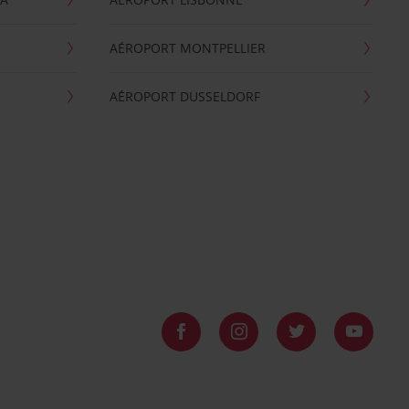
AÉROPORT MONTPELLIER
AÉROPORT DUSSELDORF