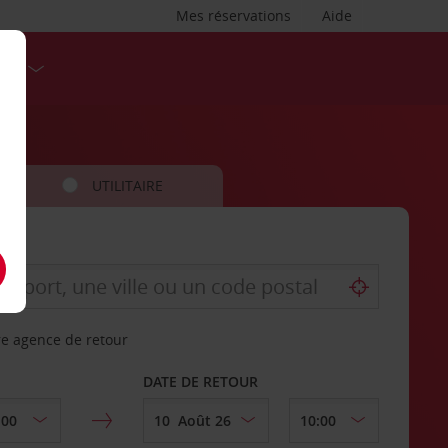
Mes réservations
Aide
SES
UTILITAIRE
re agence de retour
DATE DE RETOUR