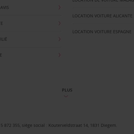
'AVIS
LOCATION VOITURE ALICANTE
TE
LOCATION VOITURE ESPAGNE
ILIÉ
E
PLUS
 872 355, siège social : Kouterveldstraat 14, 1831 Diegem.