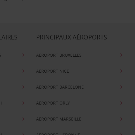
LAIRES
PRINCIPAUX AÉROPORTS
S
AÉROPORT BRUXELLES
AÉROPORT NICE
AÉROPORT BARCELONE
I
AÉROPORT ORLY
AÉROPORT MARSEILLE
GA
AÉROPORT LISBONNE