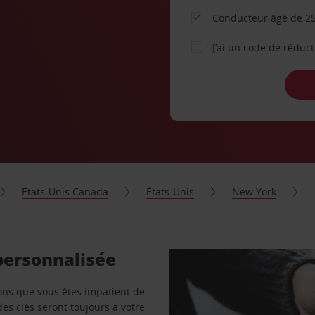
Conducteur âgé de 25
J’ai un code de réduc
États-Unis Canada
États-Unis
New York
personnalisée
vons que vous êtes impatient de
des clés seront toujours à votre