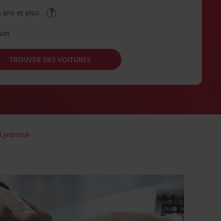
 ans et plus
tion
TROUVER DES VOITURES
Lynbrook