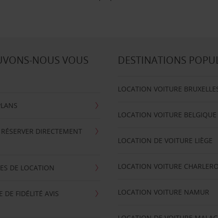
UVONS-NOUS VOUS
DESTINATIONS POPU
LOCATION VOITURE BRUXELLE
PLANS
LOCATION VOITURE BELGIQUE
 RÉSERVER DIRECTEMENT
LOCATION DE VOITURE LIÈGE
LOCATION VOITURE CHARLERO
ES DE LOCATION
LOCATION VOITURE NAMUR
DE FIDÉLITÉ AVIS
LOCATION DE VOITURE MALA