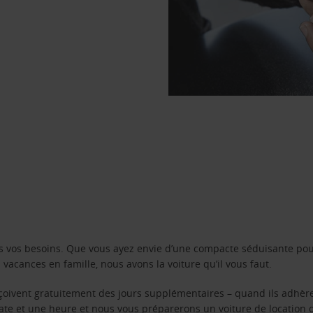
s vos besoins. Que vous ayez envie d’une compacte séduisante pou
acances en famille, nous avons la voiture qu’il vous faut.
reçoivent gratuitement des jours supplémentaires – quand ils adhèr
 date et une heure et nous vous préparerons un voiture de location 