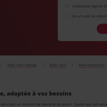
Conducteur âgé de 25
J’ai un code de réduc
États-Unis Canada
États-Unis
New Hampshire
e, adaptée à vos besoins
e véhicules un moment de liberté et de plaisir. Quelle que soit vot