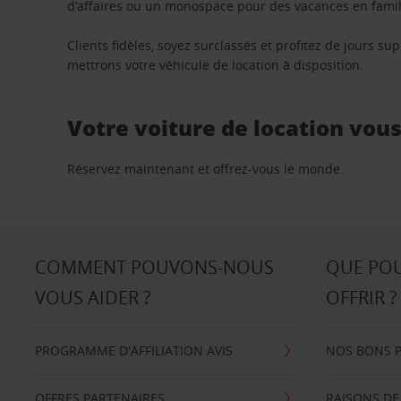
d’affaires ou un monospace pour des vacances en famill
Clients fidèles, soyez surclassés et profitez de jours 
mettrons votre véhicule de location à disposition.
Votre voiture de location vou
Réservez maintenant et offrez-vous le monde.
COMMENT POUVONS-NOUS
QUE PO
VOUS AIDER ?
OFFRIR ?
PROGRAMME D'AFFILIATION AVIS
NOS BONS 
OFFRES PARTENAIRES
RAISONS DE