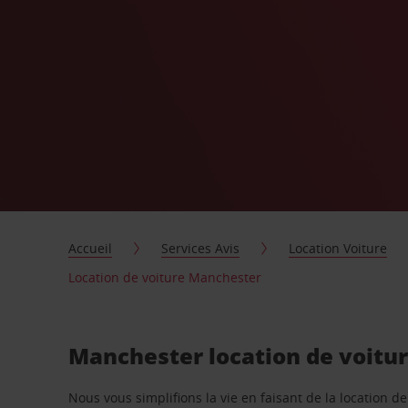
Accueil
Services Avis
Location Voiture
Location de voiture Manchester
Manchester location de voitur
Nous vous simplifions la vie en faisant de la location d