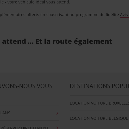
e - votre véhicule idéal vous attend.
supplémentaires offerts en souscrivant au programme de fidélité
Avis
s attend … Et la route également
UVONS-NOUS VOUS
DESTINATIONS POPU
LOCATION VOITURE BRUXELLE
PLANS
LOCATION VOITURE BELGIQUE
 RÉSERVER DIRECTEMENT