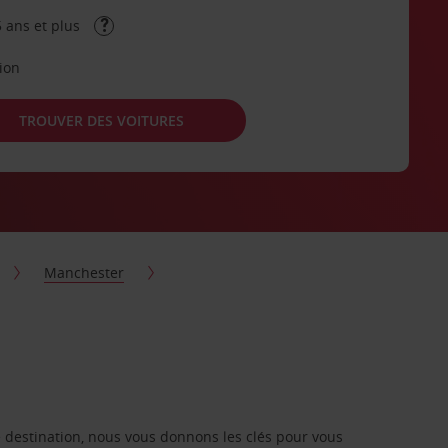
 ans et plus
tion
TROUVER DES VOITURES
Manchester
re destination, nous vous donnons les clés pour vous