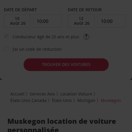
DATE DE DÉPART
DATE DE RETOUR
Conducteur âgé de 25 ans et plus
J’ai un code de réduction
TROUVER DES VOITURES
Accueil
Services Avis
Location Voiture
États-Unis Canada
États-Unis
Michigan
Muskegon
Muskegon location de voiture
personnalisée