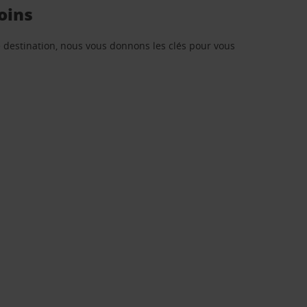
oins
re destination, nous vous donnons les clés pour vous