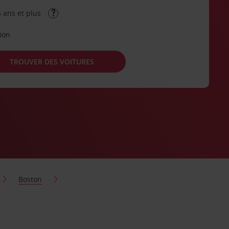
 ans et plus
tion
TROUVER DES VOITURES
Boston