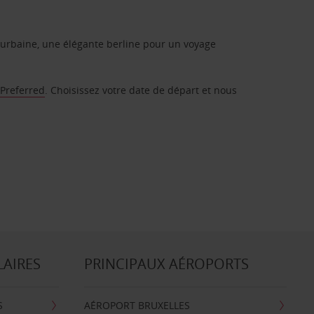
urbaine, une élégante berline pour un voyage
 Preferred
. Choisissez votre date de départ et nous
LAIRES
PRINCIPAUX AÉROPORTS
S
AÉROPORT BRUXELLES