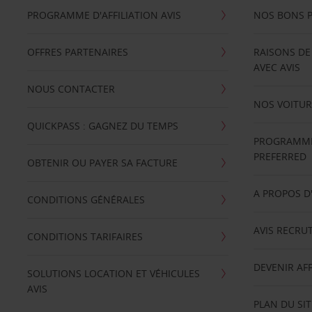
PROGRAMME D'AFFILIATION AVIS
NOS BONS 
OFFRES PARTENAIRES
RAISONS DE
AVEC AVIS
NOUS CONTACTER
NOS VOITUR
QUICKPASS : GAGNEZ DU TEMPS
PROGRAMME 
PREFERRED
OBTENIR OU PAYER SA FACTURE
A PROPOS D
CONDITIONS GÉNÉRALES
AVIS RECRU
CONDITIONS TARIFAIRES
DEVENIR AFF
SOLUTIONS LOCATION ET VÉHICULES
AVIS
PLAN DU SIT