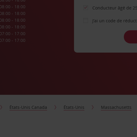
08:00 - 18:00
Conducteur âgé de 25
08:00 - 18:00
08:00 - 18:00
J’ai un code de réduc
08:00 - 18:00
07:00 - 17:00
07:00 - 17:00
États-Unis Canada
États-Unis
Massachusetts