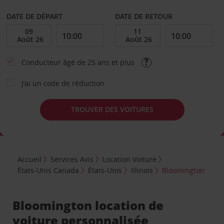
DATE DE DÉPART
DATE DE RETOUR
Conducteur âgé de 25 ans et plus
J’ai un code de réduction
TROUVER DES VOITURES
Accueil
Services Avis
Location Voiture
États-Unis Canada
États-Unis
Illinois
Bloomington
Bloomington location de
voiture personnalisée