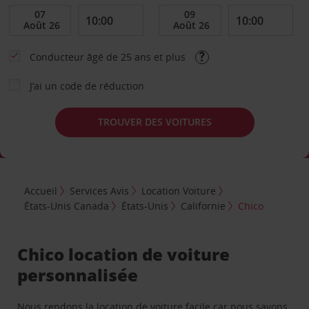
Conducteur âgé de 25 ans et plus
J’ai un code de réduction
TROUVER DES VOITURES
Accueil
Services Avis
Location Voiture
États-Unis Canada
États-Unis
Californie
Chico
Chico location de voiture
personnalisée
Nous rendons la location de voiture facile car nous savons