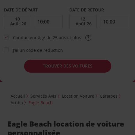
DATE DE DÉPART
DATE DE RETOUR
Conducteur âgé de 25 ans et plus
J’ai un code de réduction
TROUVER DES VOITURES
Accueil
Services Avis
Location Voiture
Caraïbes
Aruba
Eagle Beach
Eagle Beach location de voiture
personnalisée