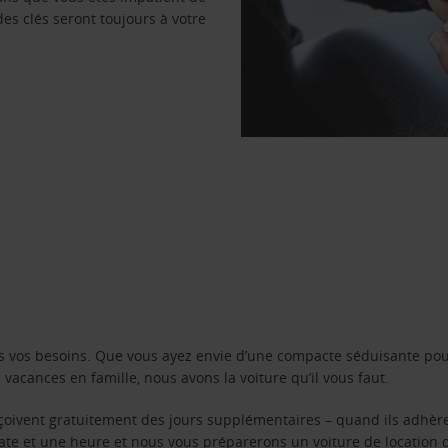
des clés seront toujours à votre
s vos besoins. Que vous ayez envie d’une compacte séduisante pou
acances en famille, nous avons la voiture qu’il vous faut.
reçoivent gratuitement des jours supplémentaires – quand ils adhèr
 date et une heure et nous vous préparerons un voiture de location 