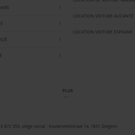
'AVIS
LOCATION VOITURE ALICANTE
TE
LOCATION VOITURE ESPAGNE
ILIÉ
E
PLUS
 872 355, siège social : Kouterveldstraat 14, 1831 Diegem.