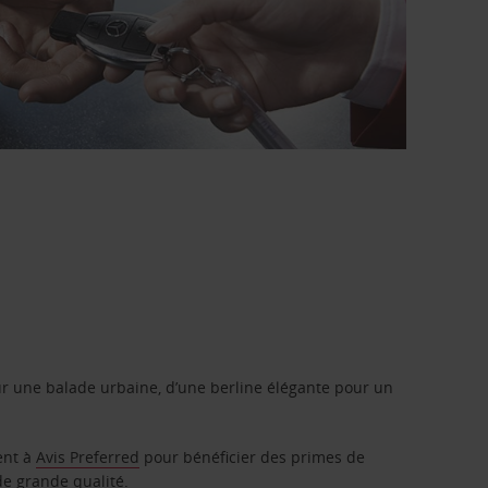
r une balade urbaine, d’une berline élégante pour un
ent à
Avis Preferred
pour bénéficier des primes de
de grande qualité.