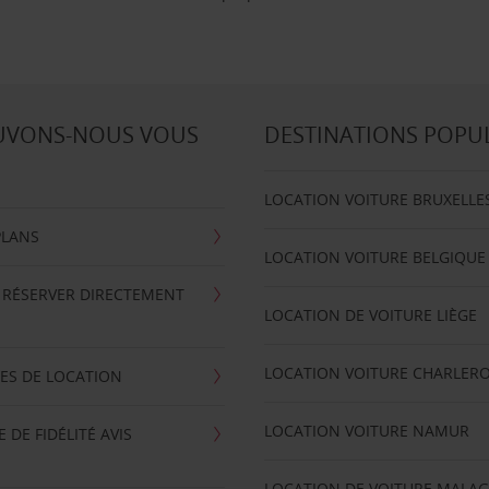
UVONS-NOUS VOUS
DESTINATIONS POPU
LOCATION VOITURE BRUXELLE
PLANS
LOCATION VOITURE BELGIQUE
 RÉSERVER DIRECTEMENT
LOCATION DE VOITURE LIÈGE
LOCATION VOITURE CHARLERO
ES DE LOCATION
LOCATION VOITURE NAMUR
DE FIDÉLITÉ AVIS
LOCATION DE VOITURE MALA