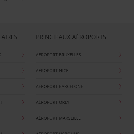
LAIRES
PRINCIPAUX AÉROPORTS
S
AÉROPORT BRUXELLES
AÉROPORT NICE
AÉROPORT BARCELONE
I
AÉROPORT ORLY
AÉROPORT MARSEILLE
GA
AÉROPORT LISBONNE