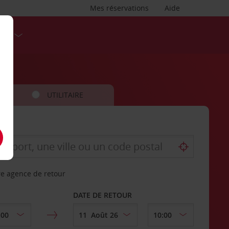
Mes réservations
Aide
SES
UTILITAIRE
re agence de retour
DATE DE RETOUR