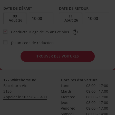
DATE DE DÉPART
DATE DE RETOUR
Conducteur âgé de 25 ans et plus
J’ai un code de réduction
TROUVER DES VOITURES
172 Whitehorse Rd
Horaires d'ouverture
Blackburn Vic
Lundi
08:00 - 17:00
3130
Mardi
08:00 - 17:00
Appeler le : 03 9878 6400
Mercredi
08:00 - 17:00
Jeudi
08:00 - 17:00
Vendredi
08:00 - 17:00
Samedi
08:00 - 14:00