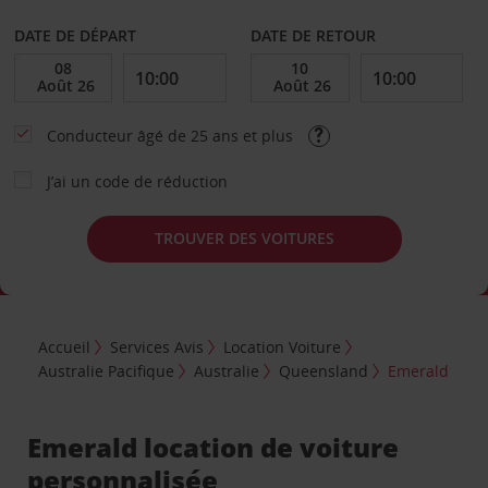
DATE DE DÉPART
DATE DE RETOUR
Conducteur âgé de 25 ans et plus
J’ai un code de réduction
TROUVER DES VOITURES
Accueil
Services Avis
Location Voiture
Australie Pacifique
Australie
Queensland
Emerald
Emerald location de voiture
personnalisée