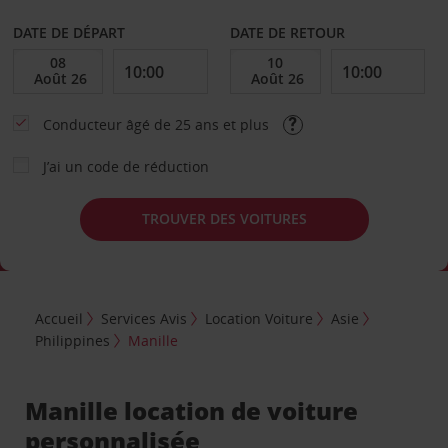
DATE DE DÉPART
DATE DE RETOUR
Conducteur âgé de 25 ans et plus
J’ai un code de réduction
TROUVER DES VOITURES
Accueil
Services Avis
Location Voiture
Asie
Philippines
Manille
Manille location de voiture
personnalisée