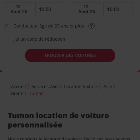
Conducteur âgé de 25 ans et plus
J’ai un code de réduction
TROUVER DES VOITURES
Accueil
Services Avis
Location Voiture
Asie
Guam
Tumon
Tumon location de voiture
personnalisée
Nous rendons la location de voiture facile car nous savons