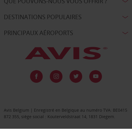
QUE POUVONS-NOUS VOUS OFFRIR ?
DESTINATIONS POPULAIRES
PRINCIPAUX AÉROPORTS
Avis Belgium | Enregistré en Belgique au numéro TVA: BE0415
872 355, siège social : Kouterveldstraat 14, 1831 Diegem.