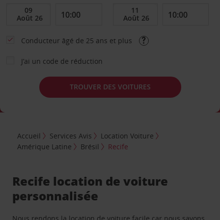
Conducteur âgé de 25 ans et plus
J’ai un code de réduction
TROUVER DES VOITURES
Accueil
Services Avis
Location Voiture
Amérique Latine
Brésil
Recife
Recife location de voiture
personnalisée
Nous rendons la location de voiture facile car nous savons