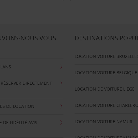
UVONS-NOUS VOUS
DESTINATIONS POPU
LOCATION VOITURE BRUXELLE
PLANS
LOCATION VOITURE BELGIQUE
 RÉSERVER DIRECTEMENT
LOCATION DE VOITURE LIÈGE
LOCATION VOITURE CHARLERO
ES DE LOCATION
LOCATION VOITURE NAMUR
DE FIDÉLITÉ AVIS
LOCATION DE VOITURE MALA