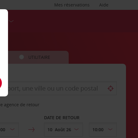
Mes réservations
Aide
SES
UTILITAIRE
re agence de retour
DATE DE RETOUR