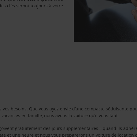
des clés seront toujours à votre
s vos besoins. Que vous ayez envie d’une compacte séduisante pou
acances en famille, nous avons la voiture qu’il vous faut.
reçoivent gratuitement des jours supplémentaires – quand ils adhèr
 date et une heure et nous vous préparerons un voiture de location 