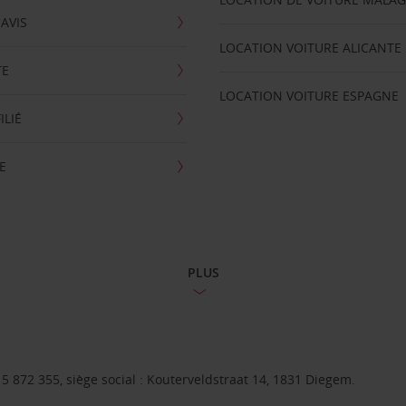
'AVIS
LOCATION VOITURE ALICANTE
TE
LOCATION VOITURE ESPAGNE
ILIÉ
E
PLUS
 872 355, siège social : Kouterveldstraat 14, 1831 Diegem.