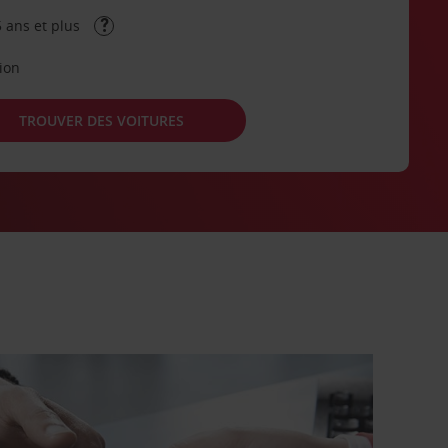
 ans et plus
tion
TROUVER DES VOITURES