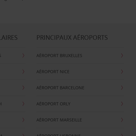
LAIRES
PRINCIPAUX AÉROPORTS
S
AÉROPORT BRUXELLES
AÉROPORT NICE
AÉROPORT BARCELONE
I
AÉROPORT ORLY
AÉROPORT MARSEILLE
GA
AÉROPORT LISBONNE