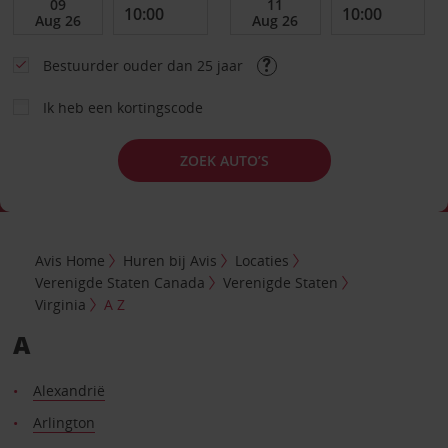
Bestuurder ouder dan 25 jaar
Ik heb een kortingscode
ZOEK AUTO’S
Avis Home
Huren bij Avis
Locaties
Verenigde Staten Canada
Verenigde Staten
Virginia
A Z
A
Alexandrië
Arlington