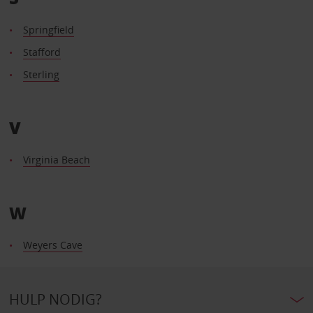
Springfield
Stafford
Sterling
V
Virginia Beach
W
Weyers Cave
HULP NODIG?