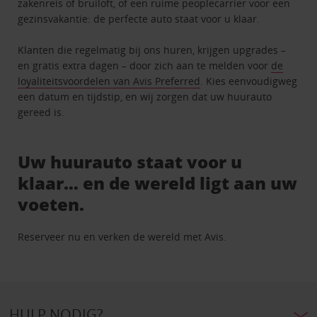
zakenreis of bruiloft, of een ruime peoplecarrier voor een
gezinsvakantie: de perfecte auto staat voor u klaar.
Klanten die regelmatig bij ons huren, krijgen upgrades –
en gratis extra dagen – door zich aan te melden voor
de
loyaliteitsvoordelen van Avis Preferred
. Kies eenvoudigweg
een datum en tijdstip, en wij zorgen dat uw huurauto
gereed is.
Uw huurauto staat voor u
klaar… en de wereld ligt aan uw
voeten.
Reserveer nu en verken de wereld met Avis.
HULP NODIG?