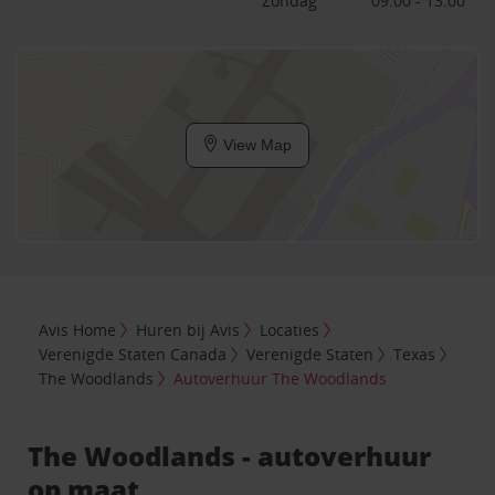
Zondag
09:00 - 13:00
View Map
Avis Home
Huren bij Avis
Locaties
Verenigde Staten Canada
Verenigde Staten
Texas
The Woodlands
Autoverhuur The Woodlands
The Woodlands - autoverhuur
op maat