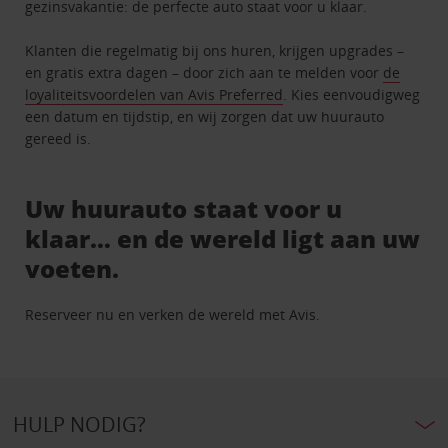
gezinsvakantie: de perfecte auto staat voor u klaar.
Klanten die regelmatig bij ons huren, krijgen upgrades –
en gratis extra dagen – door zich aan te melden voor
de
loyaliteitsvoordelen van Avis Preferred
. Kies eenvoudigweg
een datum en tijdstip, en wij zorgen dat uw huurauto
gereed is.
Uw huurauto staat voor u
klaar… en de wereld ligt aan uw
voeten.
Reserveer nu en verken de wereld met Avis.
HULP NODIG?