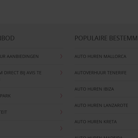
NBOD
POPULAIRE BESTEM
UR AANBIEDINGEN
AUTO HUREN MALLORCA
DIRECT BIJ AVIS TE
AUTOVERHUUR TENERIFE
N
AUTO HUREN IBIZA
NPARK
AUTO HUREN LANZAROTE
TEIT
AUTO HUREN KRETA
AUTO HUREN MADEIRA