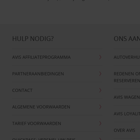
HULP NODIG?
ONS AA
AVIS AFFILIATEPROGRAMMA
AUTOVERHU
PARTNERAANBIEDINGEN
REDENEN OM 
RESERVERE
CONTACT
AVIS WAGE
ALGEMENE VOORWAARDEN
AVIS LOYALI
TARIEF VOORWAARDEN
OVER AVIS
QUICKPASS: VERSNEL UW REIS