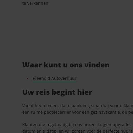
te verkennen.
Waar kunt u ons vinden
Freehold Autoverhuur
Uw reis begint hier
Vanaf het moment dat u aankomt, staan wij voor u klaar.
een ruime peoplecarrier voor een gezinsvakantie, de pe
Klanten die regelmatig bij ons huren, krijgen upgrades 
datum en tijdstip, en wij zorgen voor de perfecte huura