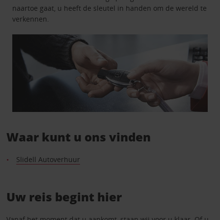
naartoe gaat, u heeft de sleutel in handen om de wereld te
verkennen.
Waar kunt u ons vinden
Slidell Autoverhuur
Uw reis begint hier
Vanaf het moment dat u aankomt, staan wij voor u klaar. Of u