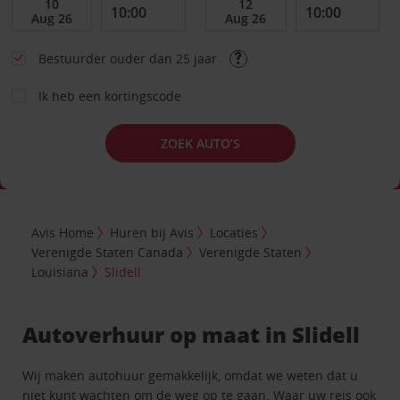
Bestuurder ouder dan 25 jaar
Ik heb een kortingscode
ZOEK AUTO’S
Avis Home
Huren bij Avis
Locaties
Verenigde Staten Canada
Verenigde Staten
Louisiana
Slidell
Autoverhuur op maat in Slidell
Wij maken autohuur gemakkelijk, omdat we weten dat u
niet kunt wachten om de weg op te gaan. Waar uw reis ook