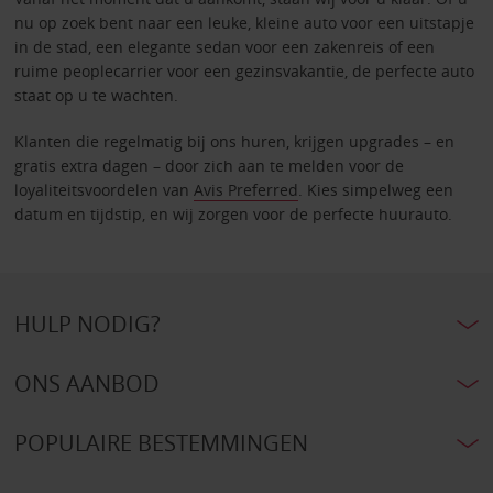
nu op zoek bent naar een leuke, kleine auto voor een uitstapje
in de stad, een elegante sedan voor een zakenreis of een
ruime peoplecarrier voor een gezinsvakantie, de perfecte auto
staat op u te wachten.
Klanten die regelmatig bij ons huren, krijgen upgrades – en
gratis extra dagen – door zich aan te melden voor de
loyaliteitsvoordelen van
Avis Preferred
. Kies simpelweg een
datum en tijdstip, en wij zorgen voor de perfecte huurauto.
HULP NODIG?
ONS AANBOD
POPULAIRE BESTEMMINGEN