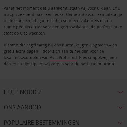
Vanaf het moment dat u aankomt, staan wij voor u klaar. Of u
nu op zoek bent naar een leuke, kleine auto voor een uitstapje
in de stad, een elegante sedan voor een zakenreis of een
ruime peoplecarrier voor een gezinsvakantie, de perfecte auto
staat op u te wachten.
Klanten die regelmatig bij ons huren, krijgen upgrades – en
gratis extra dagen – door zich aan te melden voor de
loyaliteitsvoordelen van
Avis Preferred
. Kies simpelweg een
datum en tijdstip, en wij zorgen voor de perfecte huurauto.
HULP NODIG?
ONS AANBOD
POPULAIRE BESTEMMINGEN