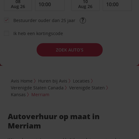
Bestuurder ouder dan 25 jaar
Ik heb een kortingscode
ZOEK AUTO’S
Avis Home
Huren bij Avis
Locaties
Verenigde Staten Canada
Verenigde Staten
Kansas
Merriam
Autoverhuur op maat in
Merriam