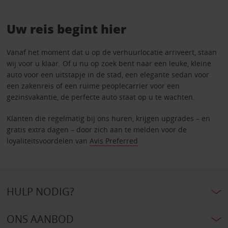
Uw reis begint hier
Vanaf het moment dat u op de verhuurlocatie arriveert, staan
wij voor u klaar. Of u nu op zoek bent naar een leuke, kleine
auto voor een uitstapje in de stad, een elegante sedan voor
een zakenreis of een ruime peoplecarrier voor een
gezinsvakantie, de perfecte auto staat op u te wachten.
Klanten die regelmatig bij ons huren, krijgen upgrades – en
gratis extra dagen – door zich aan te melden voor de
loyaliteitsvoordelen van
Avis Preferred
HULP NODIG?
ONS AANBOD