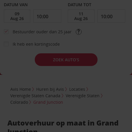
DATUM VAN
DATUM TOT
Bestuurder ouder dan 25 jaar
Ik heb een kortingscode
ZOEK AUTO’S
Avis Home
Huren bij Avis
Locaties
Verenigde Staten Canada
Verenigde Staten
Colorado
Grand Junction
Autoverhuur op maat in Grand
Junction