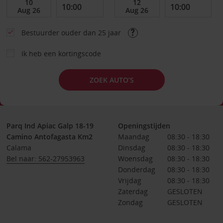
Bestuurder ouder dan 25 jaar
Ik heb een kortingscode
ZOEK AUTO’S
Parq Ind Apiac Galp 18-19
Openingstijden
Camino Antofagasta Km2
Maandag
08:30 - 18:30
Calama
Dinsdag
08:30 - 18:30
Bel naar: 562-27953963
Woensdag
08:30 - 18:30
Donderdag
08:30 - 18:30
Vrijdag
08:30 - 18:30
Zaterdag
GESLOTEN
Zondag
GESLOTEN