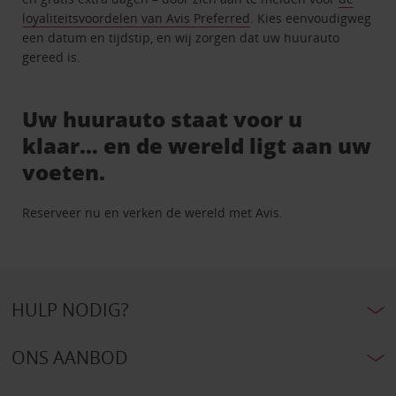
loyaliteitsvoordelen van Avis Preferred
. Kies eenvoudigweg
een datum en tijdstip, en wij zorgen dat uw huurauto
gereed is.
Uw huurauto staat voor u
klaar… en de wereld ligt aan uw
voeten.
Reserveer nu en verken de wereld met Avis.
HULP NODIG?
ONS AANBOD