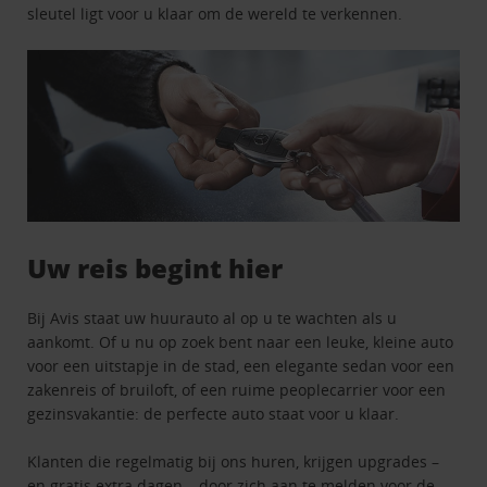
sleutel ligt voor u klaar om de wereld te verkennen.
Uw reis begint hier
Bij Avis staat uw huurauto al op u te wachten als u
aankomt. Of u nu op zoek bent naar een leuke, kleine auto
voor een uitstapje in de stad, een elegante sedan voor een
zakenreis of bruiloft, of een ruime peoplecarrier voor een
gezinsvakantie: de perfecte auto staat voor u klaar.
Klanten die regelmatig bij ons huren, krijgen upgrades –
en gratis extra dagen – door zich aan te melden voor
de