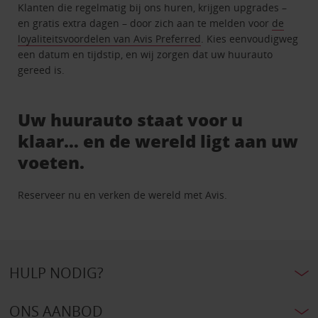
Klanten die regelmatig bij ons huren, krijgen upgrades –
en gratis extra dagen – door zich aan te melden voor
de
loyaliteitsvoordelen van Avis Preferred
. Kies eenvoudigweg
een datum en tijdstip, en wij zorgen dat uw huurauto
gereed is.
Uw huurauto staat voor u
klaar… en de wereld ligt aan uw
voeten.
Reserveer nu en verken de wereld met Avis.
HULP NODIG?
ONS AANBOD