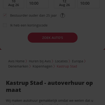
Bestuurder ouder dan 25 jaar
Ik heb een kortingscode
ZOEK AUTO’S
Avis Home
Huren bij Avis
Locaties
Europa
Denemarken
Kopenhagen
Kastrup Stad
Kastrup Stad - autoverhuur op
maat
Wij maken autohuur gemakkelijk omdat we weten dat u