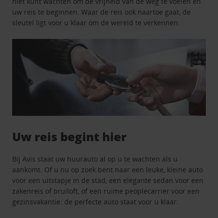
niet kunt wachten om de vrijheid van de weg te voelen en
uw reis te beginnen. Waar de reis ook naartoe gaat, de
sleutel ligt voor u klaar om de wereld te verkennen.
Uw reis begint hier
Bij Avis staat uw huurauto al op u te wachten als u
aankomt. Of u nu op zoek bent naar een leuke, kleine auto
voor een uitstapje in de stad, een elegante sedan voor een
zakenreis of bruiloft, of een ruime peoplecarrier voor een
gezinsvakantie: de perfecte auto staat voor u klaar.