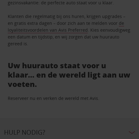
gezinsvakantie: de perfecte auto staat voor u klaar.
Klanten die regelmatig bij ons huren, krijgen upgrades –
en gratis extra dagen – door zich aan te melden voor
de
loyaliteitsvoordelen van Avis Preferred
. Kies eenvoudigweg
een datum en tijdstip, en wij zorgen dat uw huurauto
gereed is.
Uw huurauto staat voor u
klaar… en de wereld ligt aan uw
voeten.
Reserveer nu en verken de wereld met Avis.
HULP NODIG?