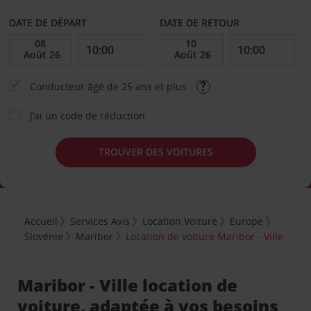
DATE DE DÉPART
DATE DE RETOUR
Conducteur âgé de 25 ans et plus
J’ai un code de réduction
TROUVER DES VOITURES
Accueil
Services Avis
Location Voiture
Europe
Slovénie
Maribor
Location de voiture Maribor - Ville
Maribor - Ville location de
voiture, adaptée à vos besoins