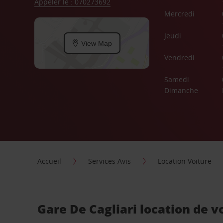
Appeler le : 070273692
Mercredi
Jeudi
View Map
Vendredi
Samedi
Dimanche
Accueil
Services Avis
Location Voiture
Gare De Cagliari location de v