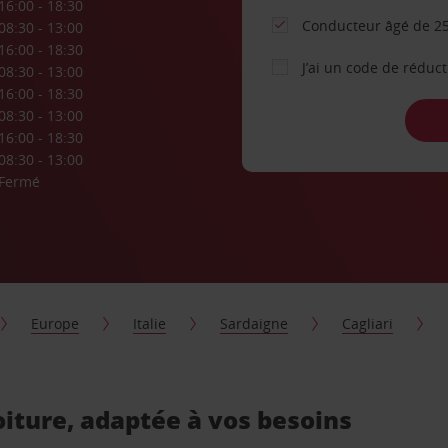
16:00 - 18:30
Conducteur âgé de 25
08:30 - 13:00
16:00 - 18:30
J’ai un code de réduc
08:30 - 13:00
16:00 - 18:30
08:30 - 13:00
16:00 - 18:30
08:30 - 13:00
Fermé
Europe
Italie
Sardaigne
Cagliari
oiture, adaptée à vos besoins