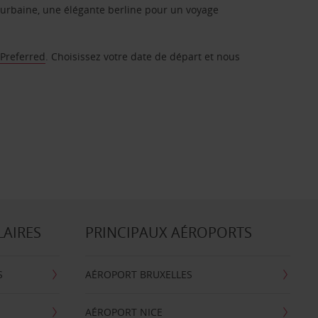
urbaine, une élégante berline pour un voyage
 Preferred
. Choisissez votre date de départ et nous
LAIRES
PRINCIPAUX AÉROPORTS
S
AÉROPORT BRUXELLES
AÉROPORT NICE