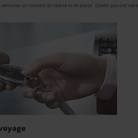
e véhicules un moment de liberté et de plaisir. Quelle que soit vot
 voyage