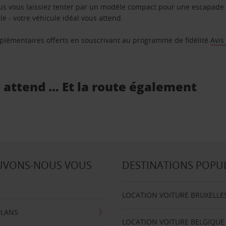
us vous laissiez tenter par un modèle compact pour une escapade 
e - votre véhicule idéal vous attend.
supplémentaires offerts en souscrivant au programme de fidélité
Avis
s attend … Et la route également
UVONS-NOUS VOUS
DESTINATIONS POPU
LOCATION VOITURE BRUXELLE
PLANS
LOCATION VOITURE BELGIQUE