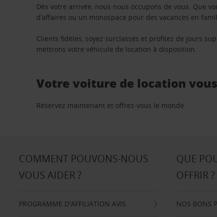
Dès votre arrivée, nous nous occupons de vous. Que vo
d’affaires ou un monospace pour des vacances en famill
Clients fidèles, soyez surclassés et profitez de jours 
mettrons votre véhicule de location à disposition.
Votre voiture de location vou
Réservez maintenant et offrez-vous le monde.
COMMENT POUVONS-NOUS
QUE PO
VOUS AIDER ?
OFFRIR ?
PROGRAMME D'AFFILIATION AVIS
NOS BONS 