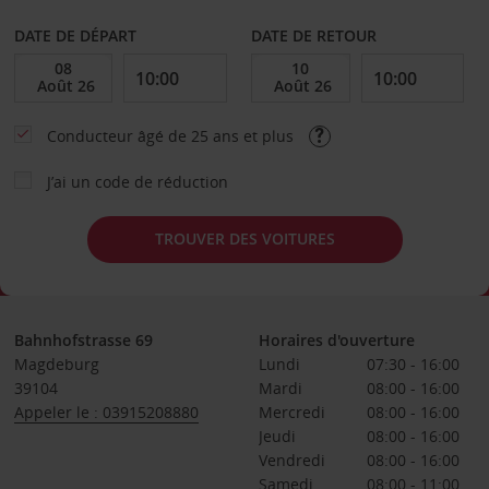
DATE DE DÉPART
DATE DE RETOUR
Conducteur âgé de 25 ans et plus
J’ai un code de réduction
TROUVER DES VOITURES
Bahnhofstrasse 69
Horaires d'ouverture
Magdeburg
Lundi
07:30 - 16:00
39104
Mardi
08:00 - 16:00
Appeler le : 03915208880
Mercredi
08:00 - 16:00
Jeudi
08:00 - 16:00
Vendredi
08:00 - 16:00
Samedi
08:00 - 11:00