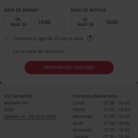
DATE DE DÉPART
DATE DE RETOUR
Conducteur âgé de 25 ans et plus
J’ai un code de réduction
TROUVER DES VOITURES
5/2 Farrall Rd
Horaires d'ouverture
Midvale Wa
Lundi
07:30 - 16:00
6056
Mardi
07:30 - 16:00
Appeler le : 08 6253 9399
Mercredi
07:30 - 16:00
Jeudi
07:30 - 16:00
Vendredi
07:30 - 16:00
Samedi
07:30 - 10:00