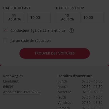
DATE DE DÉPART
DATE DE RETOUR
Conducteur âgé de 25 ans et plus
J’ai un code de réduction
TROUVER DES VOITURES
Rennweg 21
Horaires d'ouverture
Landshut
Lundi
07:30 - 16:30
84034
Mardi
07:30 - 16:30
Appeler le : 087162682
Mercredi
07:30 - 16:30
Jeudi
07:30 - 16:30
Vendredi
07:30 - 16:30
Samedi
07:30 - 10:00