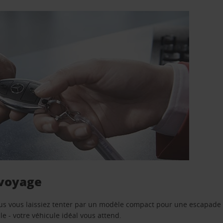
 voyage
us vous laissiez tenter par un modèle compact pour une escapade 
e - votre véhicule idéal vous attend.