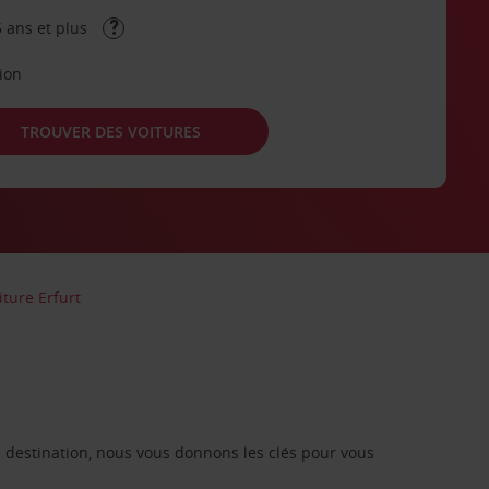
 ans et plus
tion
TROUVER DES VOITURES
iture Erfurt
re destination, nous vous donnons les clés pour vous