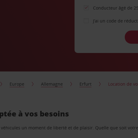
Conducteur âgé de 25
J’ai un code de réduc
Europe
Allemagne
Erfurt
Location de vo
aptée à vos besoins
e véhicules un moment de liberté et de plaisir. Quelle que soit vot