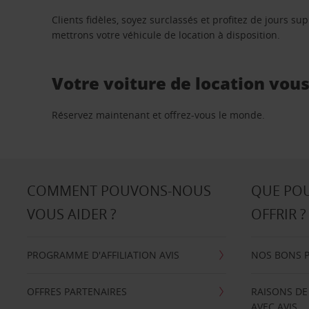
Clients fidèles, soyez surclassés et profitez de jours 
mettrons votre véhicule de location à disposition.
Votre voiture de location vou
Réservez maintenant et offrez-vous le monde.
COMMENT POUVONS-NOUS
QUE PO
VOUS AIDER ?
OFFRIR ?
PROGRAMME D'AFFILIATION AVIS
NOS BONS 
OFFRES PARTENAIRES
RAISONS DE
AVEC AVIS