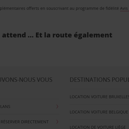
supplémentaires offerts en souscrivant au programme de fidélité
Avis
s attend … Et la route également
UVONS-NOUS VOUS
DESTINATIONS POPU
LOCATION VOITURE BRUXELLE
PLANS
LOCATION VOITURE BELGIQUE
 RÉSERVER DIRECTEMENT
LOCATION DE VOITURE LIÈGE