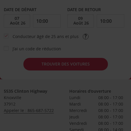
DATE DE DÉPART
DATE DE RETOUR
Conducteur âgé de 25 ans et plus
J’ai un code de réduction
TROUVER DES VOITURES
5535 Clinton Highway
Horaires d'ouverture
Knoxville
Lundi
08:00 - 17:00
37912
Mardi
08:00 - 17:00
Appeler le : 865-687-5722
Mercredi
08:00 - 17:00
Jeudi
08:00 - 17:00
Vendredi
08:00 - 17:00
Samedi
08:00 - 14:00