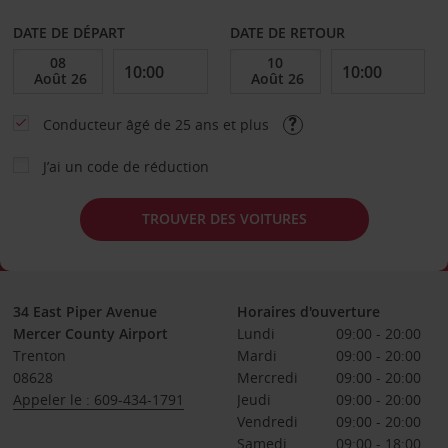
DATE DE DÉPART
DATE DE RETOUR
Conducteur âgé de 25 ans et plus
J’ai un code de réduction
TROUVER DES VOITURES
34 East Piper Avenue
Horaires d'ouverture
Mercer County Airport
Lundi
09:00 - 20:00
Trenton
Mardi
09:00 - 20:00
08628
Mercredi
09:00 - 20:00
Appeler le : 609-434-1791
Jeudi
09:00 - 20:00
Vendredi
09:00 - 20:00
Samedi
09:00 - 18:00