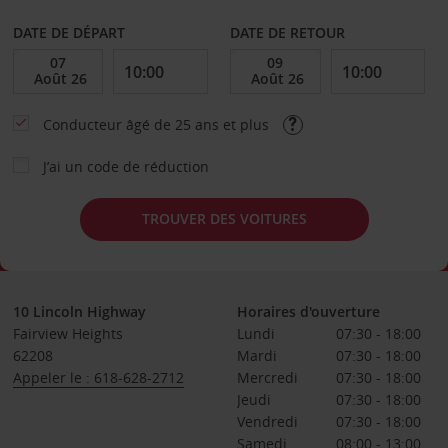
DATE DE DÉPART
DATE DE RETOUR
Conducteur âgé de 25 ans et plus
J’ai un code de réduction
TROUVER DES VOITURES
10 Lincoln Highway
Horaires d'ouverture
Fairview Heights
Lundi
07:30 - 18:00
62208
Mardi
07:30 - 18:00
Appeler le : 618-628-2712
Mercredi
07:30 - 18:00
Jeudi
07:30 - 18:00
Vendredi
07:30 - 18:00
Samedi
08:00 - 13:00