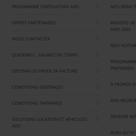
PROGRAMME D'AFFILIATION AVIS
NOS BONS 
OFFRES PARTENAIRES
RAISONS DE
AVEC AVIS
NOUS CONTACTER
NOS VOITUR
QUICKPASS : GAGNEZ DU TEMPS
PROGRAMME 
PREFERRED
OBTENIR OU PAYER SA FACTURE
A PROPOS D
CONDITIONS GÉNÉRALES
AVIS RECRU
CONDITIONS TARIFAIRES
DEVENIR AFF
SOLUTIONS LOCATION ET VÉHICULES
AVIS
PLAN DU SIT