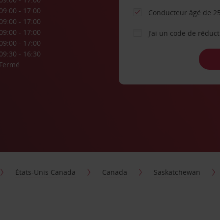
09:00 - 17:00
Conducteur âgé de 25
09:00 - 17:00
09:00 - 17:00
J’ai un code de réduc
09:00 - 17:00
09:30 - 16:30
Fermé
États-Unis Canada
Canada
Saskatchewan