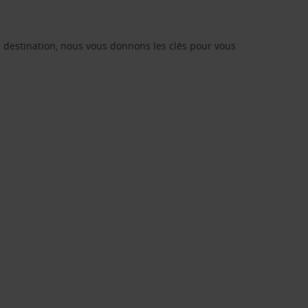
re destination, nous vous donnons les clés pour vous