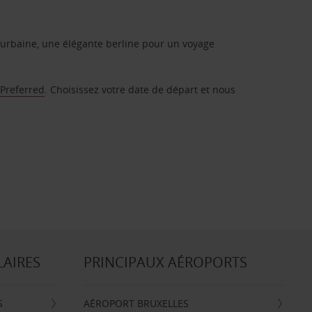
urbaine, une élégante berline pour un voyage
 Preferred
. Choisissez votre date de départ et nous
LAIRES
PRINCIPAUX AÉROPORTS
S
AÉROPORT BRUXELLES