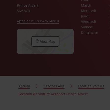
Prince Albert
Mardi
S6V 8C3
Mercredi
Jeudi
Appeler le : 306-764-8918
Vendredi
Samedi
Dimanche
View Map
Accueil
Services Avis
Location Voiture
Location de voiture Aéroport Prince Albert