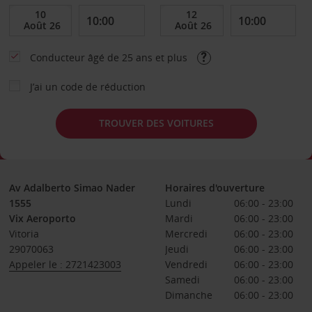
Conducteur âgé de 25 ans et plus
J’ai un code de réduction
TROUVER DES VOITURES
Av Adalberto Simao Nader
Horaires d'ouverture
1555
Lundi
06:00 - 23:00
Vix Aeroporto
Mardi
06:00 - 23:00
Vitoria
Mercredi
06:00 - 23:00
29070063
Jeudi
06:00 - 23:00
Appeler le : 2721423003
Vendredi
06:00 - 23:00
Samedi
06:00 - 23:00
Dimanche
06:00 - 23:00